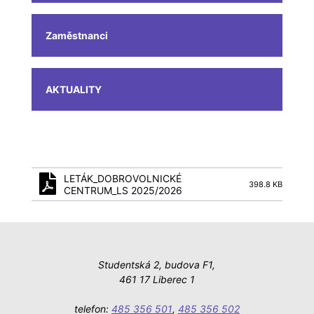
Zaměstnanci
AKTUALITY
LETÁK_DOBROVOLNICKÉ
398.8 KB
CENTRUM_LS 2025/2026
Studentská 2, budova F1,
461 17 Liberec 1
telefon:
485 356 501
,
485 356 502