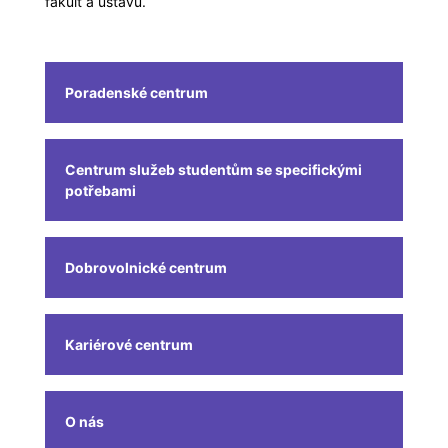
fakult a ústavů.
Poradenské centrum
Centrum služeb studentům se specifickými
potřebami
Dobrovolnické centrum
Kariérové centrum
O nás