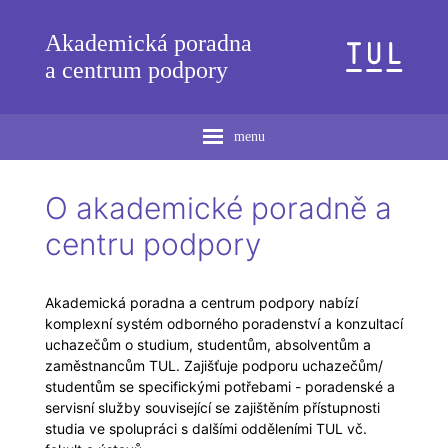
Akademická poradna
a centrum podpory
menu
O akademické poradně a
centru podpory
Akademická poradna a centrum podpory nabízí
komplexní systém odborného poradenství a konzultací
uchazečům o studium, studentům, absolventům a
zaměstnancům TUL. Zajišťuje podporu uchazečům/
studentům se specifickými potřebami - poradenské a
servisní služby související se zajištěním přístupnosti
studia ve spolupráci s dalšími odděleními TUL vč.