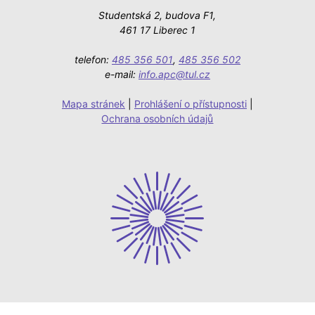
Studentská 2, budova F1,
461 17 Liberec 1
telefon:
485 356 501
,
485 356 502
e-mail:
info.apc@tul.cz
Mapa stránek
|
Prohlášení o přístupnosti
|
Ochrana osobních údajů